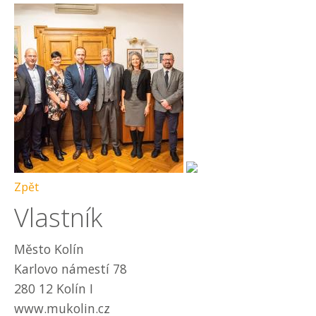
Zpět
Vlastník
Město Kolín
Karlovo námestí 78
280 12 Kolín I
www.mukolin.cz