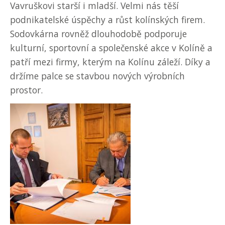
Vavruškovi starší i mladší. Velmi nás těší
podnikatelské úspěchy a růst kolínských firem.
Sodovkárna rovněž dlouhodobě podporuje
kulturní, sportovní a společenské akce v Kolíně a
patří mezi firmy, kterým na Kolínu záleží. Díky a
držíme palce se stavbou nových výrobních
prostor.