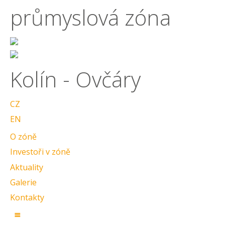
průmyslová zóna
Kolín - Ovčáry
CZ
EN
O zóně
Investoři v zóně
Aktuality
Galerie
Kontakty