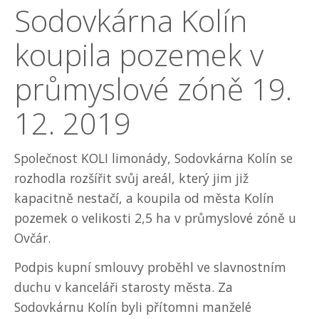
Sodovkárna Kolín
koupila pozemek v
průmyslové zóně
19.
12. 2019
Společnost KOLI limonády, Sodovkárna Kolín se
rozhodla rozšířit svůj areál, který jim již
kapacitně nestačí, a koupila od města Kolín
pozemek o velikosti 2,5 ha v průmyslové zóně u
Ovčár.
Podpis kupní smlouvy proběhl ve slavnostním
duchu v kanceláři starosty města. Za
Sodovkárnu Kolín byli přítomni manželé